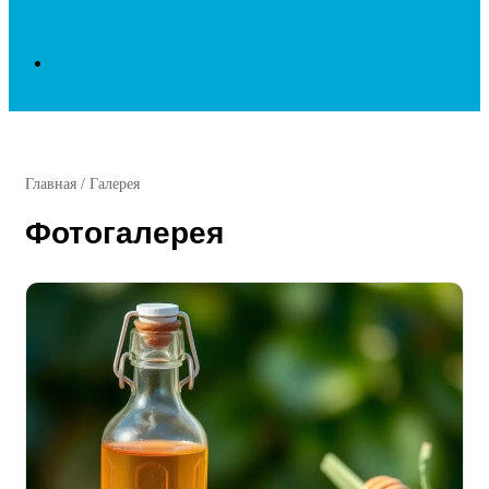
Search
for
Главная
/
Галерея
Фотогалерея