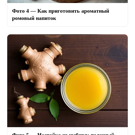
Фото 4 — Как приготовить ароматный
ромовый напиток