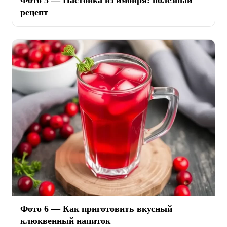
Фото 5 — Настойка из имбиря: полезный
рецепт
Фото 6 — Как приготовить вкусный
клюквенный напиток